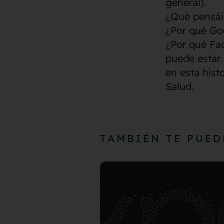
general).
¿Qué pensáis
¿Por qué Go
¿Por qué Fac
puede estar 
en esta histo
Salud.
TAMBIÉN TE PUED