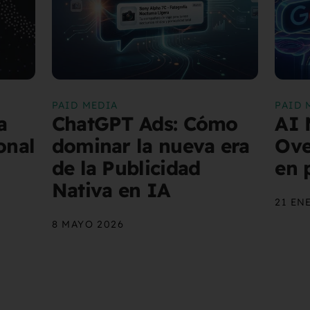
PAID MEDIA
PAID 
a
ChatGPT Ads: Cómo
AI 
onal
dominar la nueva era
Ove
de la Publicidad
en 
Nativa en IA
21 EN
8 MAYO 2026