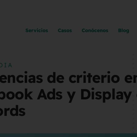
Servicios
Casos
Conócenos
Blog
DIA
encias de criterio e
book Ads y Display
rds