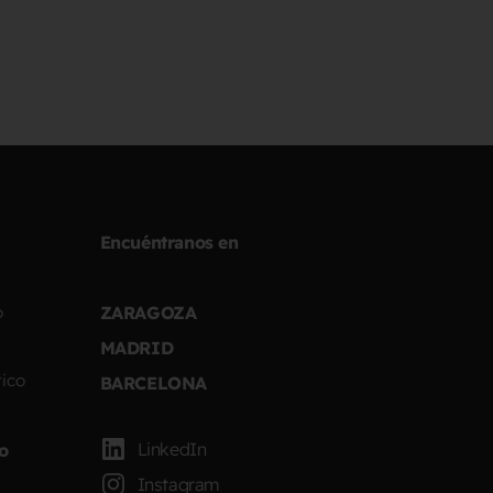
Encuéntranos en
o
ZARAGOZA
MADRID
ico
BARCELONA
LinkedIn
to
Instagram