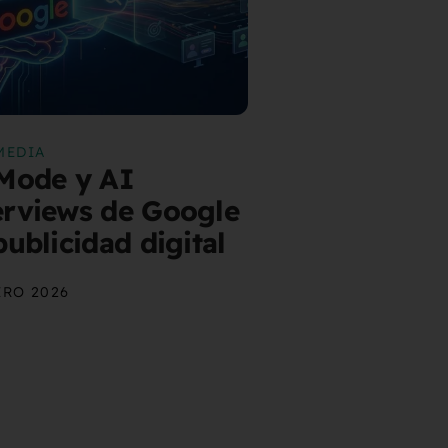
MEDIA
Mode y AI
rviews de Google
publicidad digital
ERO 2026