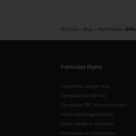
Inicio
»
Blog
»
Paid Media
»
Dife
Publicidad Digital
Campañas Google Ads
Campañas Social Ads
Campañas PPC internacionales
Publicidad programática
Retail Media and AdTech
Formación en Paid Media