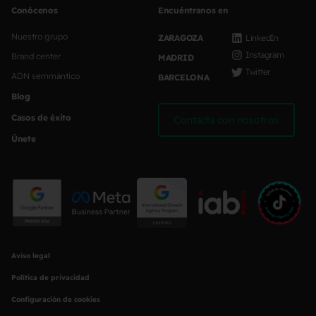
Conócenos
Encuéntranos en
Nuestro grupo
ZARAGOZA
LinkedIn
Instagram
Brand center
MADRID
Twitter
ADN semmántico
BARCELONA
Blog
Casos de éxito
Contacta con nosotros
Únete
Aviso legal
Política de privacidad
Configuración de cookies