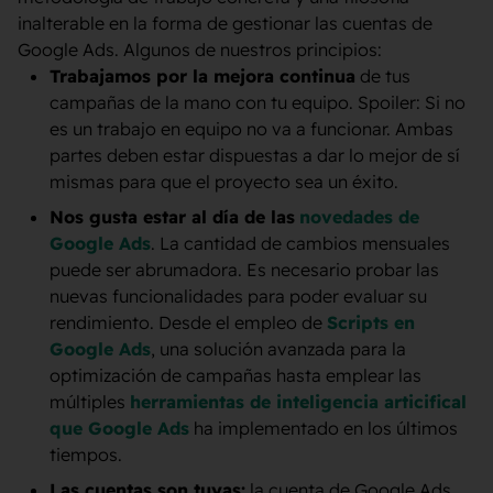
inalterable en la forma de gestionar las cuentas de
Google Ads. Algunos de nuestros principios:
Trabajamos por la mejora continua
de tus
campañas de la mano con tu equipo. Spoiler: Si no
es un trabajo en equipo no va a funcionar. Ambas
partes deben estar dispuestas a dar lo mejor de sí
mismas para que el proyecto sea un éxito.
Nos gusta estar al día de las
novedades de
Google Ads
. La cantidad de cambios mensuales
puede ser abrumadora. Es necesario probar las
nuevas funcionalidades para poder evaluar su
rendimiento. Desde el empleo de
Scripts en
Google Ads
, una solución avanzada para la
optimización de campañas hasta emplear las
múltiples
herramientas de inteligencia articifical
que Google Ads
ha implementado en los últimos
tiempos.
Las cuentas son tuyas:
la cuenta de Google Ads