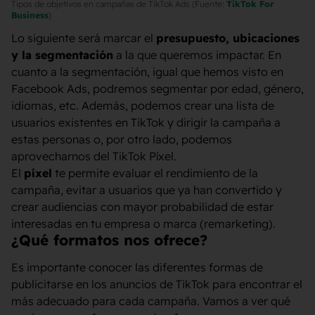
Tipos de objetivos en campañas de TikTok Ads (Fuente:
TikTok For
Business
)
Lo siguiente será marcar el
presupuesto, ubicaciones
y la segmentación
a la que queremos impactar. En
cuanto a la segmentación, igual que hemos visto en
Facebook Ads, podremos segmentar por edad, género,
idiomas, etc. Además, podemos crear una lista de
usuarios existentes en TikTok y dirigir la campaña a
estas personas o, por otro lado, podemos
aprovecharnos del TikTok Píxel.
El
píxel
te permite evaluar el rendimiento de la
campaña, evitar a usuarios que ya han convertido y
crear audiencias con mayor probabilidad de estar
interesadas en tu empresa o marca (remarketing).
¿Qué formatos nos ofrece?
Es importante conocer las diferentes formas de
publicitarse en los anuncios de TikTok para encontrar el
más adecuado para cada campaña. Vamos a ver qué