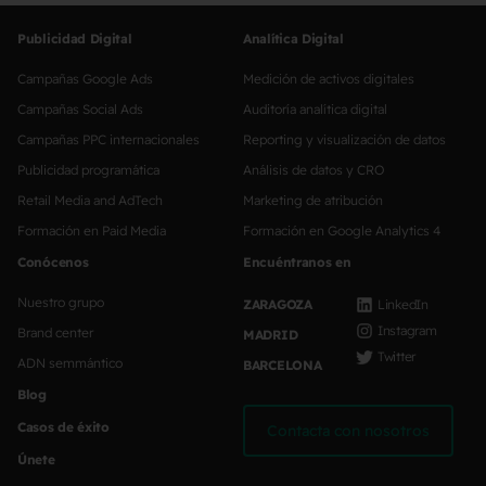
Publicidad Digital
Analítica Digital
Campañas Google Ads
Medición de activos digitales
Campañas Social Ads
Auditoría analítica digital
Campañas PPC internacionales
Reporting y visualización de datos
Publicidad programática
Análisis de datos y CRO
Retail Media and AdTech
Marketing de atribución
Formación en Paid Media
Formación en Google Analytics 4
Conócenos
Encuéntranos en
Nuestro grupo
ZARAGOZA
LinkedIn
Instagram
Brand center
MADRID
Twitter
ADN semmántico
BARCELONA
Blog
Casos de éxito
Contacta con nosotros
Únete