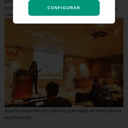
podemos medir en herramientas como Analytics
porque necesitamos contar con analítica de ventas y
CONFIGURAR
clientes.
Aquí la presentación sobre la que hablé de métricas en
ecommerce: