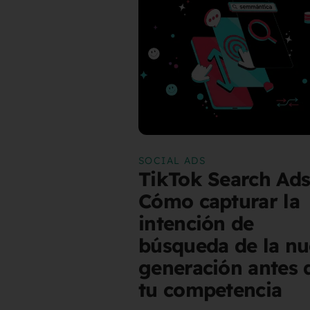
SOCIAL ADS
TikTok Search Ads
Cómo capturar la
intención de
búsqueda de la n
generación antes 
tu competencia