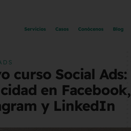
Servicios
Casos
Conócenos
Blog
ADS
o curso Social Ads:
icidad en Facebook,
agram y LinkedIn