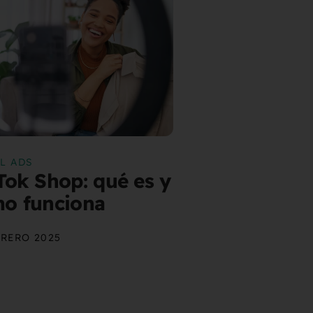
L ADS
Tok Shop: qué es y
o funciona
BRERO 2025