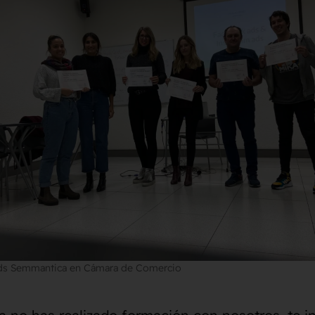
ads Semmantica en Cámara de Comercio