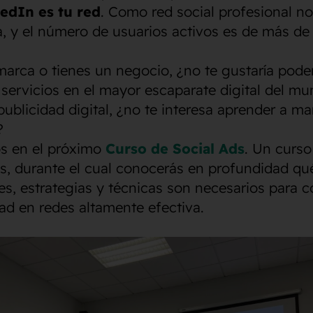
edIn es tu red
. Como red social profesional no
, y el número de usuarios activos es de más de
marca o tienes un negocio, ¿no te gustaría pode
servicios en el mayor escaparate digital del mu
publicidad digital, ¿no te interesa aprender a ma
?
s en el próximo
Curso de Social Ads
. Un curso
s, durante el cual conocerás en profundidad qu
s, estrategias y técnicas son necesarios para 
ad en redes altamente efectiva.