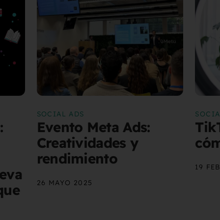
SOCIAL ADS
SOCIA
:
Evento Meta Ads:
Tik
Creatividades y
cóm
rendimiento
19 FE
ueva
26 MAYO 2025
que