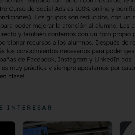
ía no has realizado formación con nosotros, te
ro Curso de Social Ads es 100% online y bonifi
condiciones). Los grupos son reducidos, con un
para poder mejorar la atención al alumno. Las c
directo y también contamos con un foro propio p
orcionar recursos a los alumnos. Después de rea
ás los conocimientos necesarios para poder ges
pañas de Facebook, Instagram y LinkedIn ads.
 es muy práctica y siempre apostamos por casos
en clase!
E INTERESAR