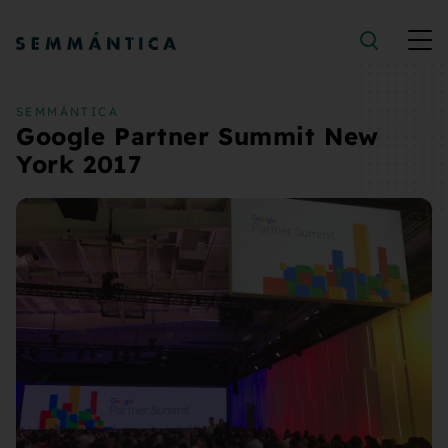
Saltar al contenido
SEMMÁNTICA
Google Partner Summit New
York 2017