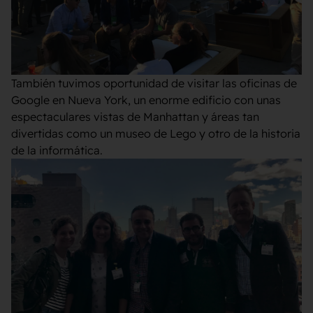
También tuvimos oportunidad de visitar las oficinas de
Google en Nueva York, un enorme edificio con unas
espectaculares vistas de Manhattan y áreas tan
divertidas como un museo de Lego y otro de la historia
de la informática.