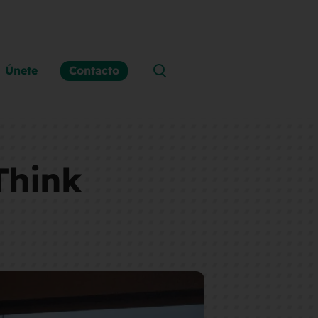
Únete
Contacto
Think