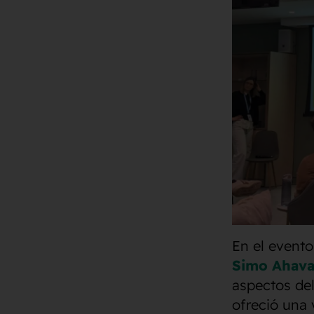
En el evento
Simo Ahav
aspectos de
ofreció una 