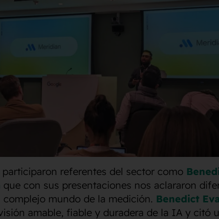
 participaron referentes del sector como
Benedi
a
que con sus presentaciones nos aclararon dife
l complejo mundo de la medición.
Benedict Ev
visión amable, fiable y duradera de la IA y citó 