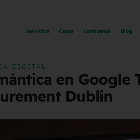
Servicios
Casos
Conócenos
Blog
CA DIGITAL
ántica en Google 
urement Dublín