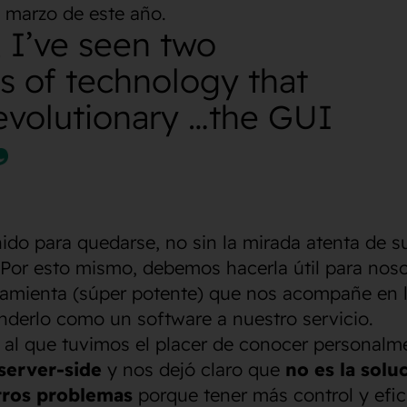
e marzo de este año.
, I’ve seen two
s of technology that
evolutionary …the GUI
ido para quedarse, no sin la mirada atenta de s
 Por esto mismo, debemos hacerla útil para nos
ramienta (súper potente) que nos acompañe en l
enderlo como un software a nuestro servicio.
al que tuvimos el placer de conocer personalm
server-side
y nos dejó claro que
no es la solu
tros problemas
porque tener más control y efic