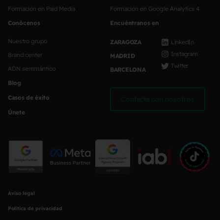
Formación en Paid Media
Formación en Google Analytics 4
Conócenos
Encuéntranos en
Nuestro grupo
ZARAGOZA
LinkedIn
Instagram
Brand center
MADRID
Twitter
ADN semmántico
BARCELONA
Blog
Casos de éxito
Contacta con nosotros
Únete
Aviso legal
Política de privacidad