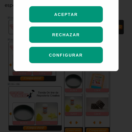
especializada en Retargeting Criteo:
ACEPTAR
RECHAZAR
CONFIGURAR