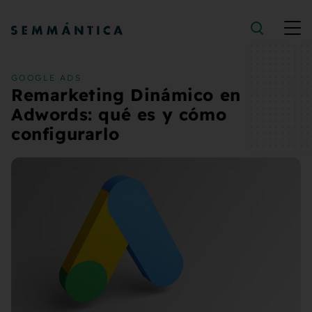
Saltar al contenido
GOOGLE ADS
Remarketing Dinámico en
Adwords: qué es y cómo
configurarlo